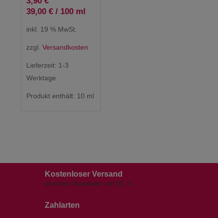
3,90
€
39,00
€
/
100
ml
inkl. 19 % MwSt.
zzgl.
Versandkosten
Lieferzeit:
1-3
Werktage
Produkt enthält: 10
ml
Kostenloser Versand
ab einem Warenwert von 50,- €.
Zahlarten