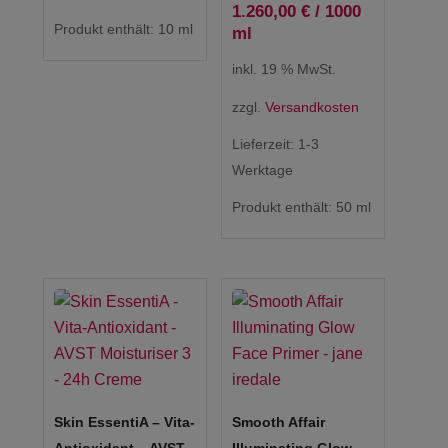
1.260,00
€
/
1000
Produkt enthält: 10
ml
ml
inkl. 19 % MwSt.
zzgl.
Versandkosten
Lieferzeit:
1-3
Werktage
Produkt enthält: 50
ml
Skin EssentiA – Vita-
Smooth Affair