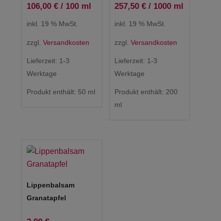
106,00
€
/
100
ml
257,50
€
/
1000
ml
inkl. 19 % MwSt.
inkl. 19 % MwSt.
zzgl.
Versandkosten
zzgl.
Versandkosten
Lieferzeit:
1-3
Lieferzeit:
1-3
Werktage
Werktage
Produkt enthält: 50
ml
Produkt enthält: 200
ml
Lippenbalsam
Granatapfel