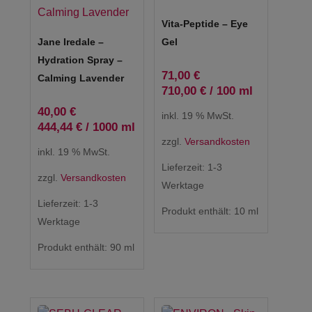
Vita-Peptide – Eye
Jane Iredale –
Gel
Hydration Spray –
71,00
€
Calming Lavender
710,00
€
/
100
ml
40,00
€
inkl. 19 % MwSt.
444,44
€
/
1000
ml
zzgl.
Versandkosten
inkl. 19 % MwSt.
Lieferzeit:
1-3
zzgl.
Versandkosten
Werktage
Lieferzeit:
1-3
Produkt enthält: 10
ml
Werktage
Produkt enthält: 90
ml