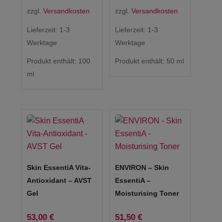
zzgl.
Versandkosten
zzgl.
Versandkosten
Lieferzeit:
1-3
Lieferzeit:
1-3
Werktage
Werktage
Produkt enthält: 100
Produkt enthält: 50
ml
ml
Skin EssentiA Vita-
ENVIRON – Skin
Antioxidant – AVST
EssentiA –
Gel
Moisturising Toner
53,00
€
51,50
€