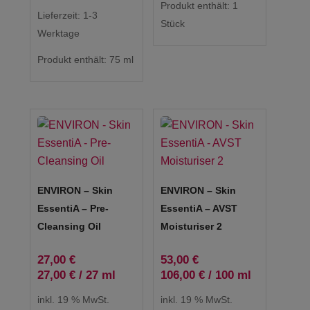
Produkt enthält: 1
Lieferzeit:
1-3
Stück
Werktage
Produkt enthält: 75
ml
ENVIRON – Skin
ENVIRON – Skin
EssentiA – Pre-
EssentiA – AVST
Cleansing Oil
Moisturiser 2
27,00
€
53,00
€
27,00
€
/
27
ml
106,00
€
/
100
ml
inkl. 19 % MwSt.
inkl. 19 % MwSt.