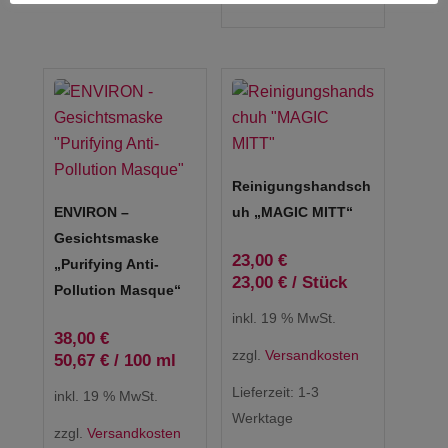
Reinigungshandsch
ENVIRON –
Uh „MAGIC MITT“
Gesichtsmaske
23,00
€
„Purifying Anti-
23,00
€
/
Stück
Pollution Masque“
inkl. 19 % MwSt.
38,00
€
zzgl.
Versandkosten
50,67
€
/
100
ml
Lieferzeit:
1-3
inkl. 19 % MwSt.
Werktage
zzgl.
Versandkosten