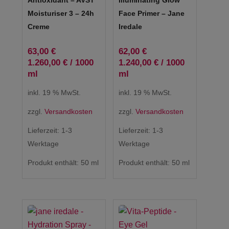
Antioxidant – AVST
Illuminating Glow
Moisturiser 3 – 24h
Face Primer – Jane
Creme
Iredale
63,00
€
62,00
€
1.260,00
€
/
1000
1.240,00
€
/
1000
ml
ml
inkl. 19 % MwSt.
inkl. 19 % MwSt.
zzgl.
Versandkosten
zzgl.
Versandkosten
Lieferzeit:
1-3
Lieferzeit:
1-3
Werktage
Werktage
Produkt enthält: 50
ml
Produkt enthält: 50
ml