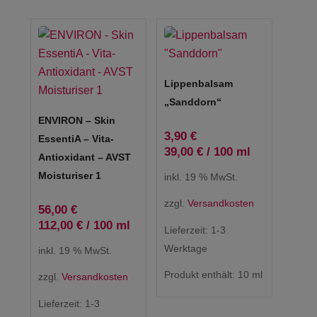
Lippenbalsam
„Sanddorn“
ENVIRON – Skin
3,90
€
EssentiA – Vita-
39,00
€
/
100
ml
Antioxidant – AVST
Moisturiser 1
inkl. 19 % MwSt.
zzgl.
Versandkosten
56,00
€
112,00
€
/
100
ml
Lieferzeit:
1-3
Werktage
inkl. 19 % MwSt.
Produkt enthält: 10
ml
zzgl.
Versandkosten
Lieferzeit:
1-3