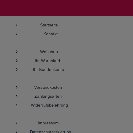
5
Startseite
5
Kontakt
5
Webshop
5
Ihr Warenkorb
5
Ihr Kundenkonto
5
Versandkosten
5
Zahlungsarten
5
Widerrufsbelehrung
5
Impressum
5
Datenschutzerklärung