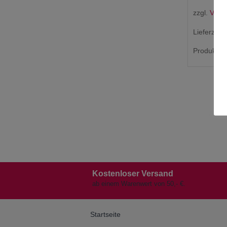
zzgl.
Vers
Lieferzeit:
Produkt en
Kostenloser Versand
ab einem Warenwert von 50,- €.
Startseite