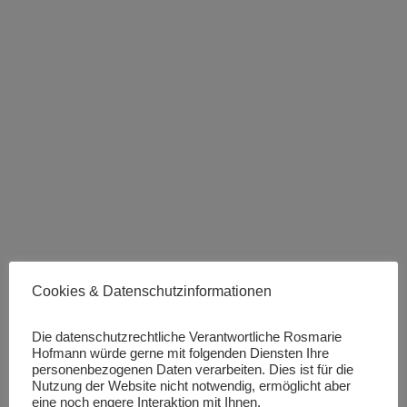
Cookies & Datenschutzinformationen
Die datenschutzrechtliche Verantwortliche Rosmarie
BEAUTY
Hofmann würde gerne mit folgenden Diensten Ihre
WELLNESS
personenbezogenen Daten verarbeiten. Dies ist für die
Nutzung der Website nicht notwendig, ermöglicht aber
LOUNGE
eine noch engere Interaktion mit Ihnen.