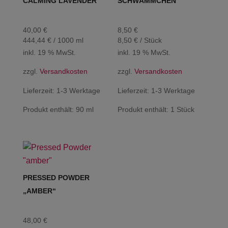
CALMING LAVENDER
SCHWÄMMCHEN
40,00
€
8,50
€
444,44
€
/
1000
ml
8,50
€
/
Stück
inkl. 19 % MwSt.
inkl. 19 % MwSt.
zzgl.
Versandkosten
zzgl.
Versandkosten
Lieferzeit:
1-3 Werktage
Lieferzeit:
1-3 Werktage
Produkt enthält: 90
ml
Produkt enthält: 1
Stück
PRESSED POWDER
„AMBER“
48,00
€