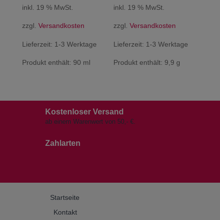
inkl. 19 % MwSt.
inkl. 19 % MwSt.
zzgl.
Versandkosten
zzgl.
Versandkosten
Lieferzeit:
1-3 Werktage
Lieferzeit:
1-3 Werktage
Produkt enthält: 90
ml
Produkt enthält: 9,9
g
Kostenloser Versand
ab einem Warenwert von 50,- €.
Zahlarten
Startseite
Kontakt