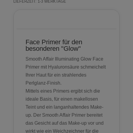
LIEFERZEIT:
1-3 WERKTAGE
jane
iredale
Beschreibung
Menge
Face Primer für den
besonderen "Glow"
Smooth Affair Illuminating Glow Face
Primer mit Hyaluronsäure schmeichelt
Ihrer Haut für ein strahlendes
Perlglanz-Finish.
Mittels eines Primers ergibt sich die
ideale Basis, für einen makellosen
Teint und ein langanhaltendes Make-
up. Der Smooth Affair Primer bereitet
das Gesicht auf das Make-up vor und
wirkt wie ein Weichzeichner für die