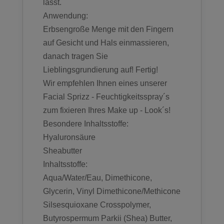
lässt.
Anwendung:
Erbsengroße Menge mit den Fingern
auf Gesicht und Hals einmassieren,
danach tragen Sie
Lieblingsgrundierung auf! Fertig!
Wir empfehlen Ihnen eines unserer
Facial Sprizz - Feuchtigkeitsspray´s
zum fixieren Ihres Make up - Look´s!
Besondere Inhaltsstoffe:
Hyaluronsäure
Sheabutter
Inhaltsstoffe:
Aqua/Water/Eau, Dimethicone,
Glycerin, Vinyl Dimethicone/Methicone
Silsesquioxane Crosspolymer,
Butyrospermum Parkii (Shea) Butter,