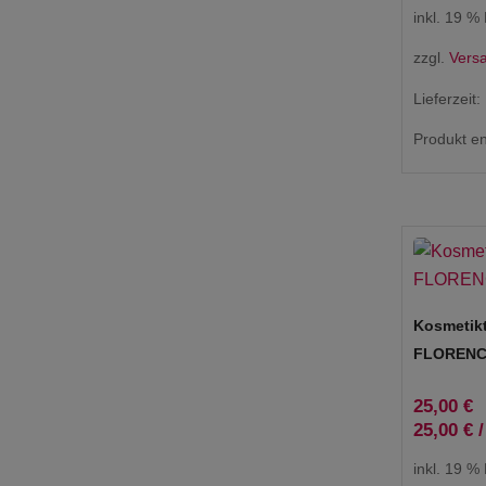
inkl. 19 %
zzgl.
Vers
Lieferzeit:
Produkt en
Kosmetik
FLORENCE
25,00
€
25,00
€
inkl. 19 %