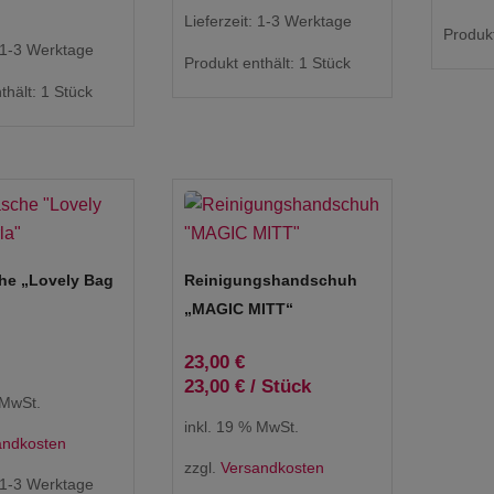
Lieferzeit:
1-3 Werktage
Produkt
1-3 Werktage
Produkt enthält: 1
Stück
thält: 1
Stück
he „Lovely Bag
Reinigungshandschuh
„MAGIC MITT“
23,00
€
23,00
€
/
Stück
 MwSt.
inkl. 19 % MwSt.
andkosten
zzgl.
Versandkosten
1-3 Werktage