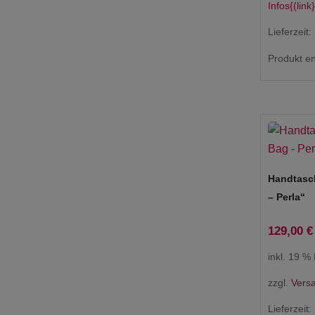
Infos{(link}
Lieferzeit:
Produkt en
Handtasc
– Perla“
129,00
€
inkl. 19 %
zzgl.
Vers
Lieferzeit: