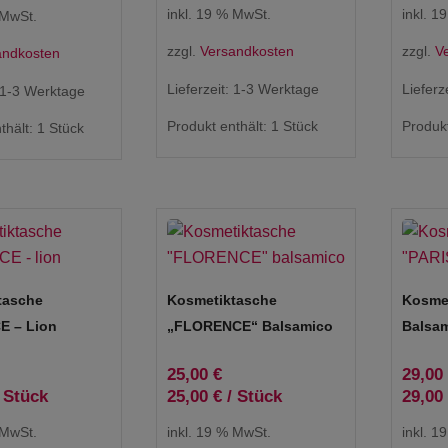
inkl. 19 % MwSt.
inkl. 1
 MwSt.
zzgl.
Versandkosten
zzgl.
V
andkosten
Lieferzeit:
1-3 Werktage
Lieferz
1-3 Werktage
Produkt enthält: 1
Stück
Produkt
thält: 1
Stück
tasche
Kosmetiktasche
Kosmet
 – Lion
„FLORENCE“ Balsamico
Balsa
25,00
€
29,00
/
Stück
25,00
€
/
Stück
29,00
 MwSt.
inkl. 19 % MwSt.
inkl. 1