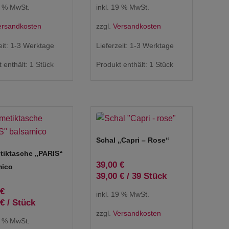
9 % MwSt.
inkl. 19 % MwSt.
ersandkosten
zzgl.
Versandkosten
eit:
1-3 Werktage
Lieferzeit:
1-3 Werktage
 enthält: 1
Stück
Produkt enthält: 1
Stück
Schal „Capri – Rose“
iktasche „PARIS“
39,00
€
mico
39,00
€
/
39
Stück
€
inkl. 19 % MwSt.
€
/
Stück
zzgl.
Versandkosten
9 % MwSt.