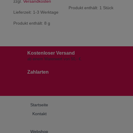
zzgl.
Versandkosten
Produkt enthält: 1
Stück
Lieferzeit:
1-3 Werktage
Produkt enthält: 8
g
Kostenloser Versand
ab einem Warenwert von 50,- €.
Zahlarten
Startseite
Kontakt
Webshop