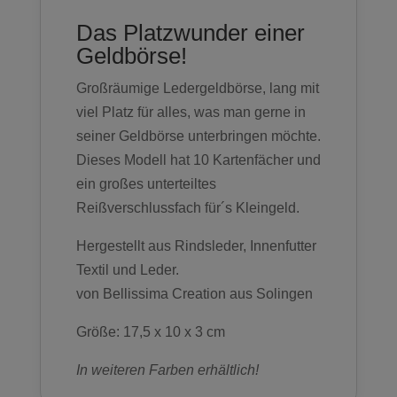
Das Platzwunder einer
Geldbörse!
Großräumige Ledergeldbörse, lang mit
viel Platz für alles, was man gerne in
seiner Geldbörse unterbringen möchte.
Dieses Modell hat 10 Kartenfächer und
ein großes unterteiltes
Reißverschlussfach für´s Kleingeld.
Hergestellt aus Rindsleder, Innenfutter
Textil und Leder.
von Bellissima Creation aus Solingen
Größe: 17,5 x 10 x 3 cm
In weiteren Farben erhältlich!