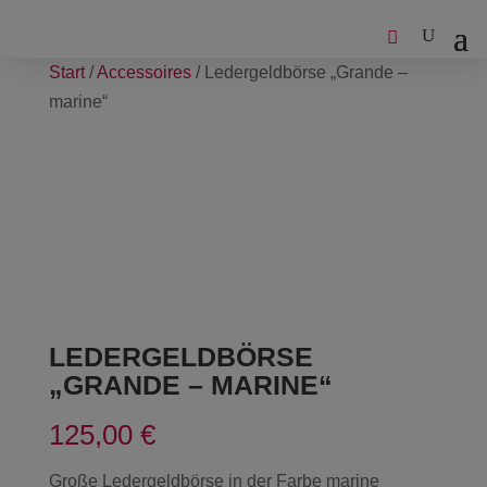
Start
/
Accessoires
/ Ledergeldbörse „Grande –
marine“
LEDERGELDBÖRSE
„GRANDE – MARINE“
125,00
€
Große Ledergeldbörse in der Farbe marine