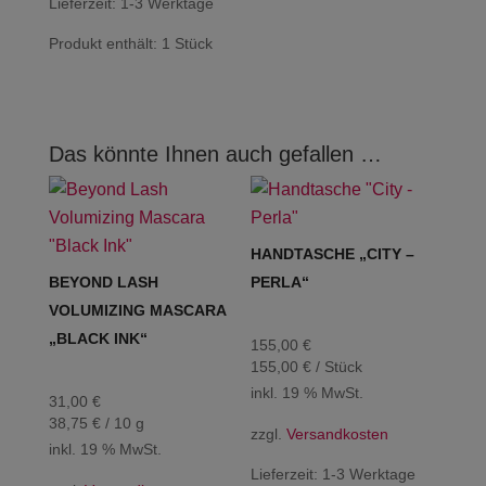
Lieferzeit:
1-3 Werktage
Produkt enthält: 1
Stück
Das könnte Ihnen auch gefallen …
HANDTASCHE „CITY –
BEYOND LASH
PERLA“
VOLUMIZING MASCARA
„BLACK INK“
155,00
€
155,00
€
/
Stück
inkl. 19 % MwSt.
31,00
€
38,75
€
/
10
g
zzgl.
Versandkosten
inkl. 19 % MwSt.
Lieferzeit:
1-3 Werktage