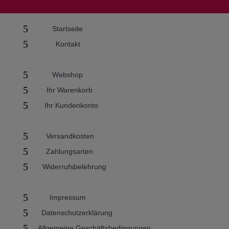
5
Startseite
5
Kontakt
5
Webshop
5
Ihr Warenkorb
5
Ihr Kundenkonto
5
Versandkosten
5
Zahlungsarten
5
Widerrufsbelehrung
5
Impressum
5
Datenschutzerklärung
5
Allgemeine Geschäftsbedingungen