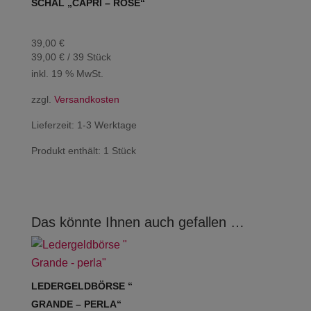
SCHAL „CAPRI – ROSE“
39,00
€
39,00
€
/
39
Stück
inkl. 19 % MwSt.
zzgl.
Versandkosten
Lieferzeit:
1-3 Werktage
Produkt enthält: 1
Stück
Das könnte Ihnen auch gefallen …
LEDERGELDBÖRSE “
GRANDE – PERLA“