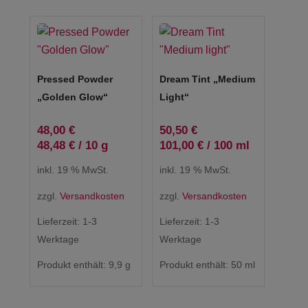
Pressed Powder
Dream Tint „Medium
„Golden Glow“
Light“
48,00
€
50,50
€
48,48
€
/
10
g
101,00
€
/
100
ml
inkl. 19 % MwSt.
inkl. 19 % MwSt.
zzgl.
Versandkosten
zzgl.
Versandkosten
Lieferzeit:
1-3
Lieferzeit:
1-3
Werktage
Werktage
Produkt enthält: 9,9
g
Produkt enthält: 50
ml