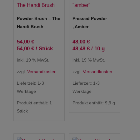
Powder-Brush – The
Pressed Powder
Handi Brush
„amber“
54,00
€
48,00
€
54,00
€
/
Stück
48,48
€
/
10
g
inkl. 19 % MwSt.
inkl. 19 % MwSt.
zzgl.
Versandkosten
zzgl.
Versandkosten
Lieferzeit:
1-3
Lieferzeit:
1-3
Werktage
Werktage
Produkt enthält: 1
Produkt enthält: 9,9
g
Stück