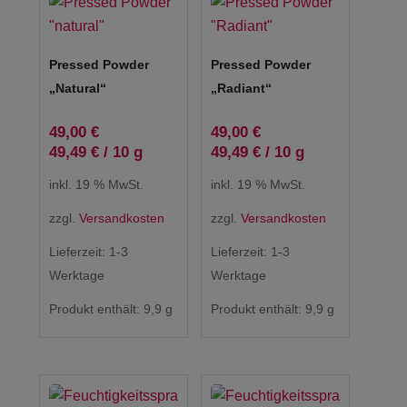
Pressed Powder
Pressed Powder
„natural“
„Radiant“
49,00
€
49,00
€
49,49
€
/
10
g
49,49
€
/
10
g
inkl. 19 % MwSt.
inkl. 19 % MwSt.
zzgl.
Versandkosten
zzgl.
Versandkosten
Lieferzeit:
1-3
Lieferzeit:
1-3
Werktage
Werktage
Produkt enthält: 9,9
g
Produkt enthält: 9,9
g