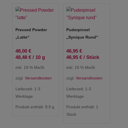
Pressed Powder
Puderpinsel
„latte“
„Synique Rund“
48,00
€
46,95
€
48,48
€
/
10
g
46,95
€
/
Stück
inkl. 19 % MwSt.
inkl. 19 % MwSt.
zzgl.
Versandkosten
zzgl.
Versandkosten
Lieferzeit:
1-3
Lieferzeit:
1-3
Werktage
Werktage
Produkt enthält: 9,9
g
Produkt enthält: 1
Stück