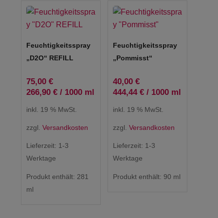
Feuchtigkeitsspray
Feuchtigkeitsspray
„D2O“ REFILL
„Pommisst“
75,00
€
40,00
€
266,90
€
/
1000
ml
444,44
€
/
1000
ml
inkl. 19 % MwSt.
inkl. 19 % MwSt.
zzgl.
Versandkosten
zzgl.
Versandkosten
Lieferzeit:
1-3
Lieferzeit:
1-3
Werktage
Werktage
Produkt enthält: 281
Produkt enthält: 90
ml
ml