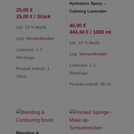
Hydration Spray –
25,00
€
Calming Lavender
25,00
€
/
Stück
40,00
€
inkl. 19 % MwSt.
444,44
€
/
1000
ml
zzgl.
Versandkosten
inkl. 19 % MwSt.
Lieferzeit:
1-3
zzgl.
Versandkosten
Werktage
Lieferzeit:
1-3
Produkt enthält: 1
Werktage
Stück
Produkt enthält: 90
ml
Blending &