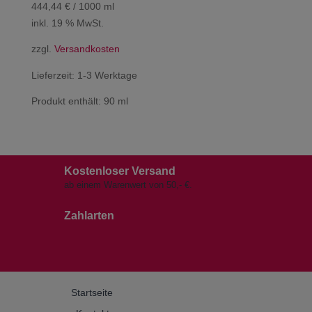
444,44
€
/
1000
ml
inkl. 19 % MwSt.
zzgl.
Versandkosten
Lieferzeit:
1-3 Werktage
Produkt enthält: 90
ml
Kostenloser Versand
ab einem Warenwert von 50,- €.
Zahlarten
Startseite