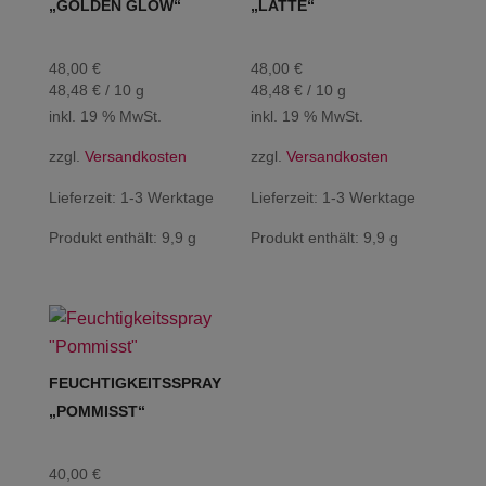
„GOLDEN GLOW“
„LATTE“
48,00
€
48,00
€
48,48
€
/
10
g
48,48
€
/
10
g
inkl. 19 % MwSt.
inkl. 19 % MwSt.
zzgl.
Versandkosten
zzgl.
Versandkosten
Lieferzeit:
1-3 Werktage
Lieferzeit:
1-3 Werktage
Produkt enthält: 9,9
g
Produkt enthält: 9,9
g
FEUCHTIGKEITSSPRAY
„POMMISST“
40,00
€