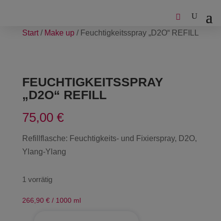
Start
/
Make up
/ Feuchtigkeitsspray „D2O“ REFILL
FEUCHTIGKEITSSPRAY
„D2O“ REFILL
75,00
€
Refillflasche: Feuchtigkeits- und Fixierspray, D2O,
Ylang-Ylang
1 vorrätig
266,90
€
/
1000
ml