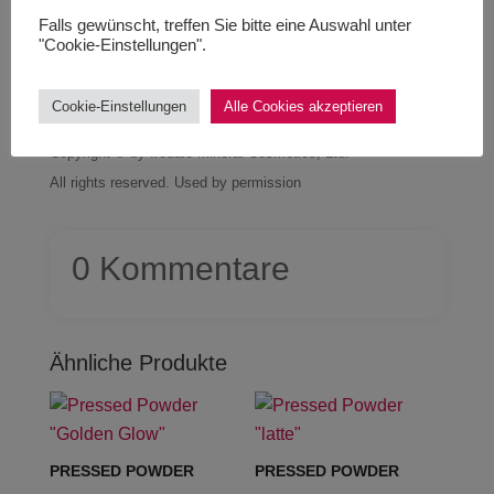
Falls gewünscht, treffen Sie bitte eine Auswahl unter
"Cookie-Einstellungen".
Hinweis JANE IREDALE
Cookie-Einstellungen
Alle Cookies akzeptieren
jane iredale®logo, text, graphics and photo images:
Copyright © by Iredale Mineral Cosmetics, Ltd.
All rights reserved. Used by permission
0 Kommentare
Ähnliche Produkte
PRESSED POWDER
PRESSED POWDER