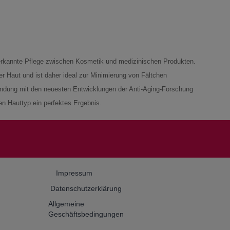
anerkannte Pflege zwischen Kosmetik und medizinischen Produkten.
r Haut und ist daher ideal zur Minimierung von Fältchen
bindung mit den neuesten Entwicklungen der Anti-Aging-Forschung
en Hauttyp ein perfektes Ergebnis.
Impressum
Datenschutzerklärung
Allgemeine
Geschäftsbedingungen