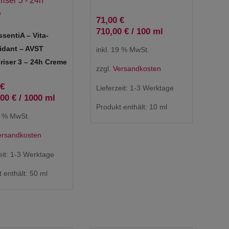
71,00
€
710,00
€
/
100
ml
ssentiA – Vita-
idant – AVST
inkl. 19 % MwSt.
riser 3 – 24h Creme
zzgl.
Versandkosten
€
Lieferzeit:
1-3 Werktage
,00
€
/
1000
ml
Produkt enthält: 10
ml
9 % MwSt.
ersandkosten
eit:
1-3 Werktage
 enthält: 50
ml