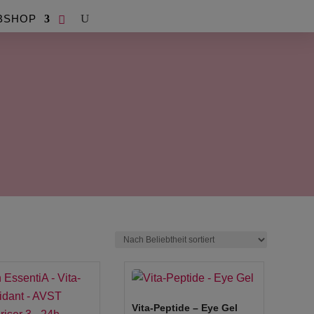
BSHOP
Vita-Peptide – Eye Gel