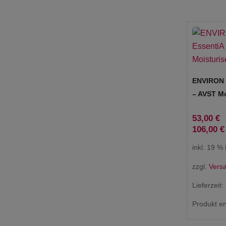
ENVIRON 
– AVST Mo
53,00
€
106,00
€
inkl. 19 %
zzgl.
Vers
Lieferzeit:
Produkt en