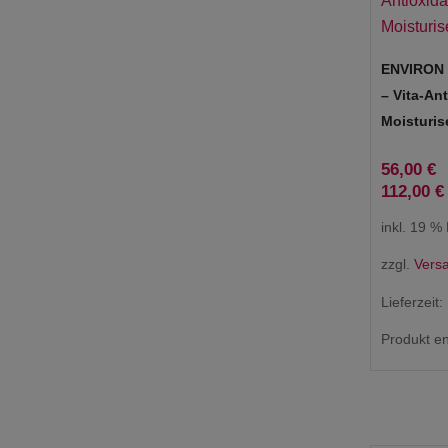
ENVIRON 
– Vita-An
Moisturis
56,00
€
112,00
€
inkl. 19 %
zzgl.
Vers
Lieferzeit:
Produkt en