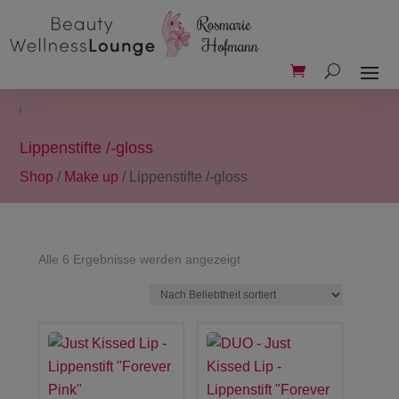
Lippenstifte /-gloss
Shop
/
Make up
/ Lippenstifte /-gloss
Nach
Alle 6 Ergebnisse werden angezeigt
Beliebtheit
sortiert