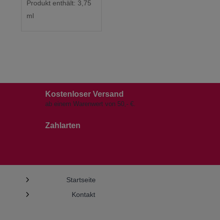
Produkt enthält: 3,75
ml
Kostenloser Versand
ab einem Warenwert von 50,- €.
Zahlarten
5
Startseite
5
Kontakt