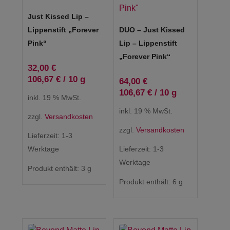
Just Kissed Lip –
Lippenstift „Forever
DUO – Just Kissed
Pink“
Lip – Lippenstift
„Forever Pink“
32,00
€
106,67
€
/
10
g
64,00
€
106,67
€
/
10
g
inkl. 19 % MwSt.
inkl. 19 % MwSt.
zzgl.
Versandkosten
zzgl.
Versandkosten
Lieferzeit:
1-3
Werktage
Lieferzeit:
1-3
Werktage
Produkt enthält: 3
g
Produkt enthält: 6
g