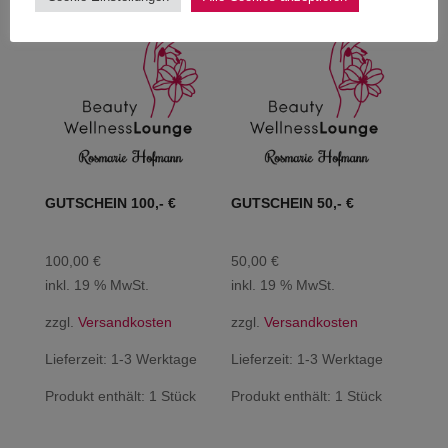
GUTSCHEIN 100,- €
GUTSCHEIN 50,- €
100,00
€
50,00
€
inkl. 19 % MwSt.
inkl. 19 % MwSt.
zzgl.
Versandkosten
zzgl.
Versandkosten
Lieferzeit:
1-3 Werktage
Lieferzeit:
1-3 Werktage
Produkt enthält: 1
Stück
Produkt enthält: 1
Stück