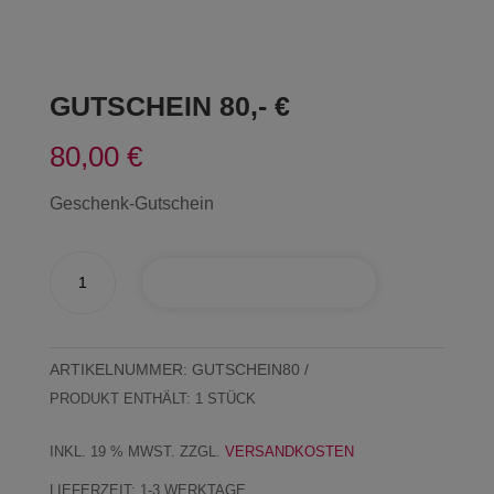
GUTSCHEIN 80,- €
80,00
€
Geschenk-Gutschein
GUTSCHEIN
IN DEN WARENKORB
80,-
€
Menge
ARTIKELNUMMER:
GUTSCHEIN80
PRODUKT ENTHÄLT: 1
STÜCK
INKL. 19 % MWST.
ZZGL.
VERSANDKOSTEN
LIEFERZEIT:
1-3 WERKTAGE