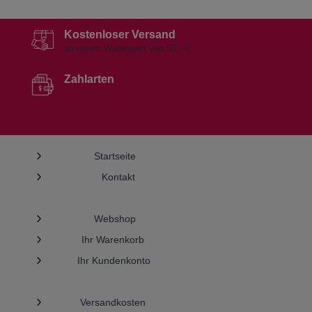
Kostenloser Versand
ab einem Warenwert von 50,- €.
Zahlarten
5
Startseite
5
Kontakt
5
Webshop
5
Ihr Warenkorb
5
Ihr Kundenkonto
5
Versandkosten