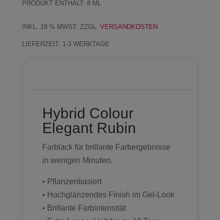
PRODUKT ENTHÄLT: 8
ML
INKL. 19 % MWST.
ZZGL.
VERSANDKOSTEN
LIEFERZEIT:
1-3 WERKTAGE
Beschreibung
Hybrid Colour
Elegant Rubin
Farblack für brillante Farbergebnisse
in wenigen Minuten.
• Pflanzenbasiert
• Hochglänzendes Finish im Gel-Look
• Brillante Farbintensität