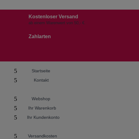
Kostenloser Versand
ab einem Warenwert von 50,- €.
Zahlarten
5
Startseite
5
Kontakt
5
Webshop
5
Ihr Warenkorb
5
Ihr Kundenkonto
5
Versandkosten