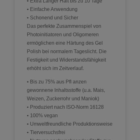
• Extra Langer Halt bis zu 10 Tage
• Einfache Anwendung
• Schonend und Sicher
Das perfekte Zusammenspiel von
Photoinitiatoren und Oligomeren
ermöglichen eine Härtung des Gel
Polish bei normalem Tageslicht. Die
Festigkeit und Widerstandsfähigkeit
erhöht sich im Zeitverlauf.
• Bis zu 75% aus Pfl anzen
gewonnene Inhaltsstoffe (u.a. Mais,
Weizen, Zuckerrohr und Maniok)
• Produziert nach ISO-Norm 16128
• 100% vegan
• Umweltfreundliche Produktionsweise
• Tierversuchsfrei