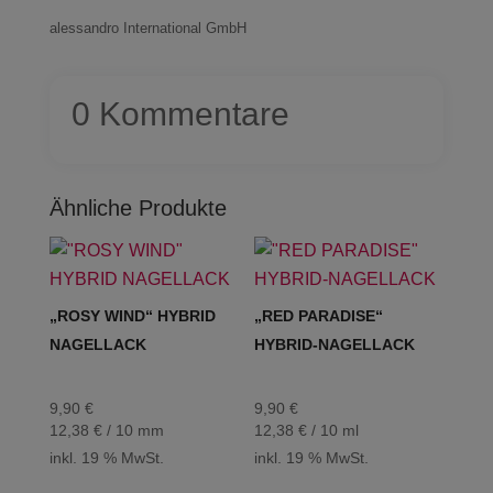
alessandro International GmbH
0 Kommentare
Ähnliche Produkte
„ROSY WIND“ HYBRID
„RED PARADISE“
NAGELLACK
HYBRID-NAGELLACK
9,90
€
9,90
€
12,38
€
/
10
mm
12,38
€
/
10
ml
inkl. 19 % MwSt.
inkl. 19 % MwSt.