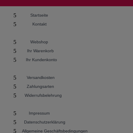
5
Startseite
5
Kontakt
5
Webshop
5
Ihr Warenkorb
5
Ihr Kundenkonto
5
Versandkosten
5
Zahlungsarten
5
Widerrufsbelehrung
5
Impressum
5
Datenschutzerklärung
5
Allgemeine Geschäftsbedingungen