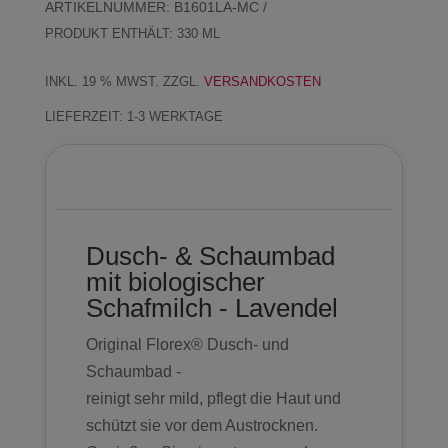
ARTIKELNUMMER:
B1601LA-MC
PRODUKT ENTHÄLT: 330
ML
INKL. 19 % MWST.
ZZGL.
VERSANDKOSTEN
LIEFERZEIT:
1-3 WERKTAGE
Beschreibung
Dusch- & Schaumbad
mit biologischer
Schafmilch - Lavendel
Original Florex® Dusch- und
Schaumbad -
reinigt sehr mild, pflegt die Haut und
schützt sie vor dem Austrocknen.