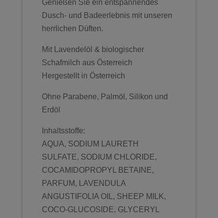
Genießen Sie ein entspannendes
Dusch- und Badeerlebnis mit unseren
herrlichen Düften.
Mit Lavendelöl & biologischer
Schafmilch aus Österreich
Hergestellt in Österreich
Ohne Parabene, Palmöl, Silikon und
Erdöl
Inhaltsstoffe:
AQUA, SODIUM LAURETH
SULFATE, SODIUM CHLORIDE,
COCAMIDOPROPYL BETAINE,
PARFUM, LAVENDULA
ANGUSTIFOLIA OIL, SHEEP MILK,
COCO-GLUCOSIDE, GLYCERYL