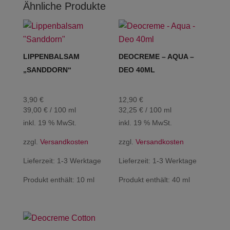
Ähnliche Produkte
LIPPENBALSAM
DEOCREME – AQUA –
„SANDDORN“
DEO 40ML
3,90
€
12,90
€
39,00
€
/
100
ml
32,25
€
/
100
ml
inkl. 19 % MwSt.
inkl. 19 % MwSt.
zzgl.
Versandkosten
zzgl.
Versandkosten
Lieferzeit:
1-3 Werktage
Lieferzeit:
1-3 Werktage
Produkt enthält: 10
ml
Produkt enthält: 40
ml